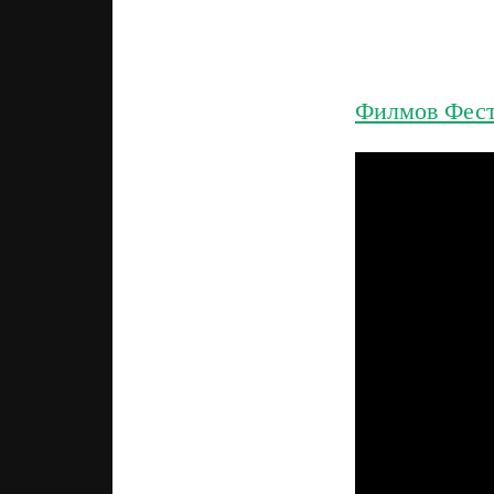
Филмов Фес