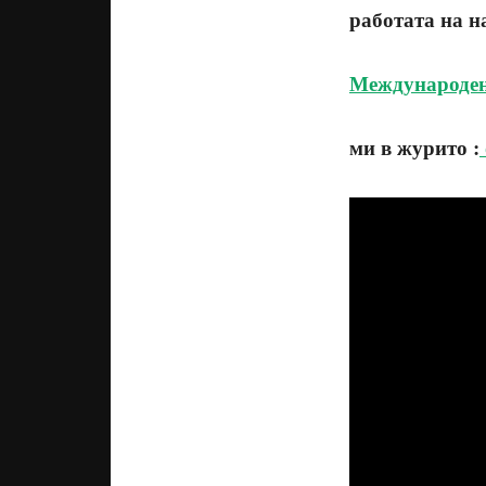
работата на 
Международен
ми в журито :