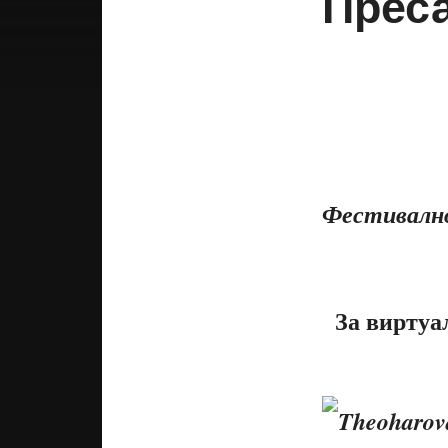
Прес
Фестивалн
За виртуа