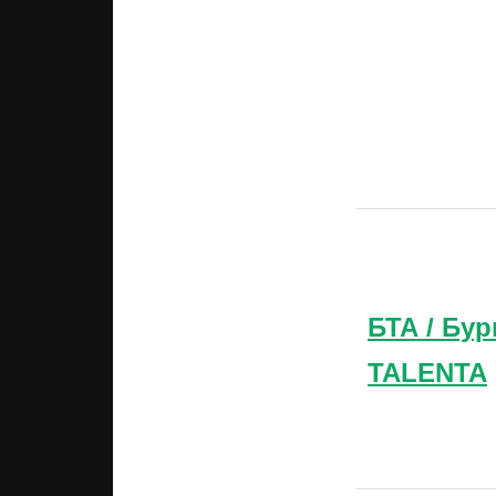
БТА / Бур
TALENTA