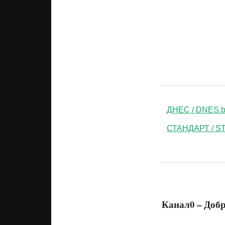
ДНЕС / DNES.
СТАНДАРТ / 
Канал0 – Добр