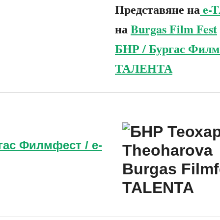
Представяне на
e-
на
Burgas Film Fest
БНР / Бургас Филм 
ТАЛЕНТА
гас Филмфест / e-