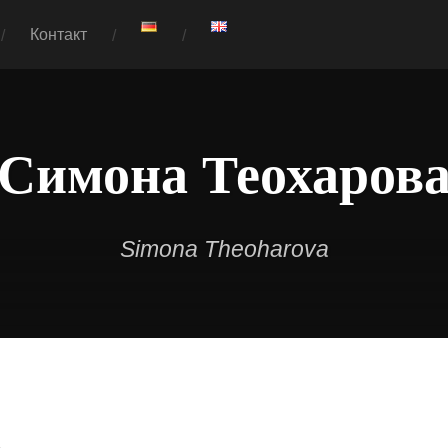
Контакт
Симона Теохаров
Simona Theoharova